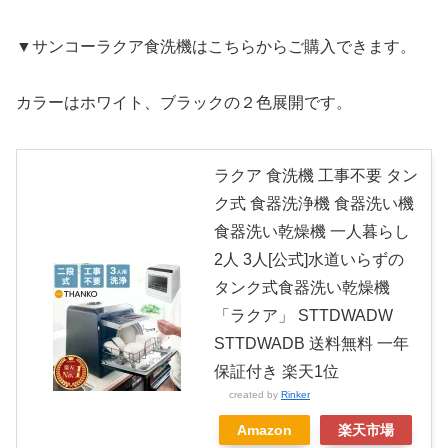
▼サンコーラクア食洗機はこちらからご購入できます。
カラーはホワイト、ブラックの２色展開です。
ラクア 食洗機 工事不要 タン
ク式 食器洗浄機 食器洗い機
食器洗い乾燥機 一人暮らし
2人 3人[公式]水道いらずの
タンク式食器洗い乾燥機
「ラクア」 STTDWADW
STTDWADB 送料無料 一年
保証付き 楽天1位
created by
Rinker
Amazon
楽天市場