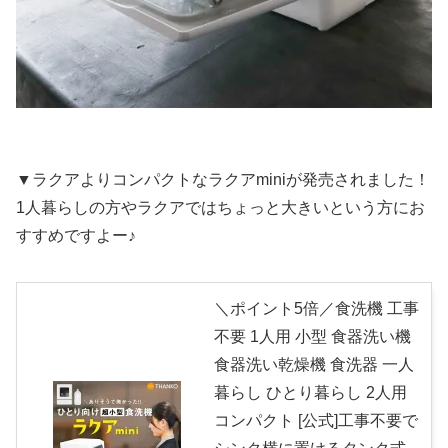
▼ラクアよりコンパクトなラクアminiが発売されました！
1人暮らしの方やラクアではちょっと大きいという方にお
すすめですよー♪
＼ポイント5倍／食洗機 工事
不要 1人用 小型 食器洗い機
食器洗い乾燥機 食洗器 一人
暮らし ひとり暮らし 2人用
コンパクト [公式]工事不要で