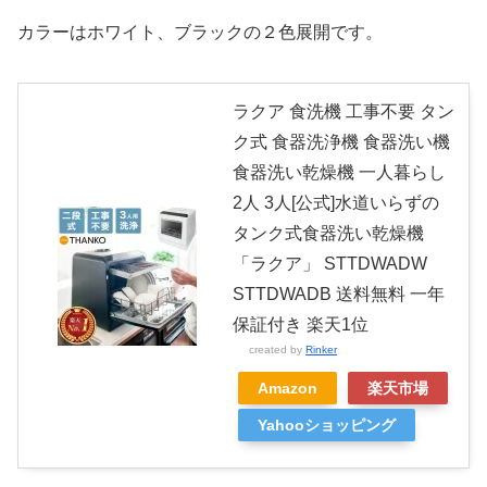
カラーはホワイト、ブラックの２色展開です。
ラクア 食洗機 工事不要 タン
ク式 食器洗浄機 食器洗い機
食器洗い乾燥機 一人暮らし
2人 3人[公式]水道いらずの
タンク式食器洗い乾燥機
「ラクア」 STTDWADW
STTDWADB 送料無料 一年
保証付き 楽天1位
created by
Rinker
Amazon
楽天市場
Yahooショッピング