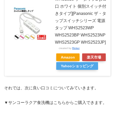
口 ホワイト 個別スイッチ付
きタイプ][Panasonic ザ・タ
ップスイッチシリーズ 電源
タップ WHS2523WP
WHS2523BP WHS2523NP
WHS2523GP WHS2523JP]
created by
Rinker
Amazon
楽天市場
Yahooショッピング
それでは、次に良い口コミについてみていきます。
▼サンコーラクア食洗機はこちらからご購入できます。