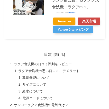
シンク横に置けるタンク式
食洗機「ラクアmini」
created by
Rinker
Amazon
楽天市場
Yahooショッピング
目次
ラクア食洗機の口コミ評判をレビュー
ラクア食洗機の悪い口コミ、デメリット
乾燥機能について
サイズについて
給水について
電源コードについて
サンコーラクア食洗機の電気代は？