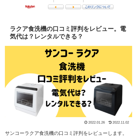
ラクア食洗機の口コミ評判をレビュー。電
気代は？レンタルできる？
2022.01.26
2022.11.02
サンコーラクア食洗機の口コミ評判をレビューします。