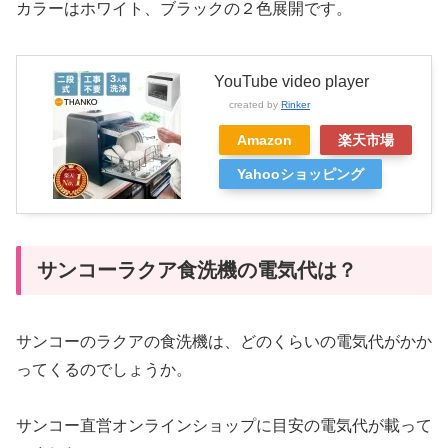
カラーはホワイト、ブラックの２色展開です。
YouTube video player
created by
Rinker
Amazon
楽天市場
Yahooショッピング
サンコーラクア食洗機の電気代は？
サンコーのラクアの食洗機は、どのくらいの電気代がかか
ってくるのでしょうか。
サンコー直営オンラインショップに目安の電気代が載って