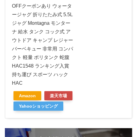
OFFクーポンあり ウォータ
ージャグ 折りたたみ式 5.5L
ジャグ Montagna モンター
ナ 給水 タンク コック式 ア
ウトドア キャンプ レジャー
バーベキュー 非常用 コンパ
クト 軽量 ポリタンク 蛇腹
HAC1548 ランキング入賞
持ち運び スポーツ ハック
HAC
Amazon
楽天市場
Yahooショッピング